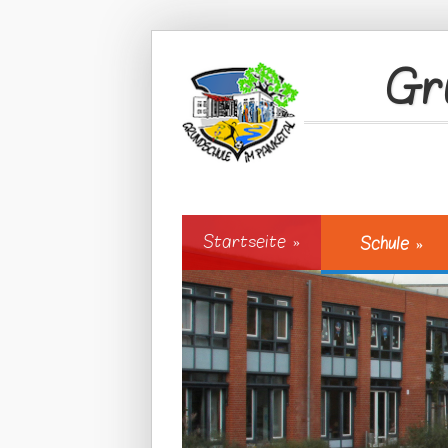
Direkt zum Inhalt
Gr
Startseite
»
Schule
»