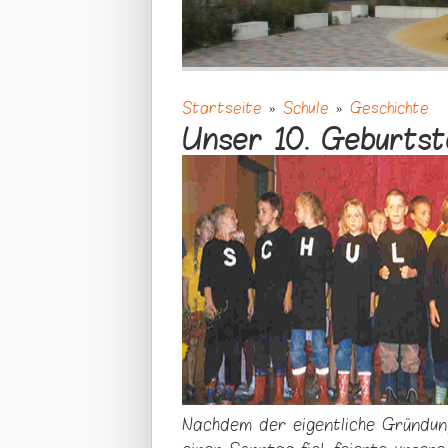
Startseite
»
Schule
»
Geschichte
Sie sind hier
Unser 10. Geburtst
Nachdem der eigentliche Gründun