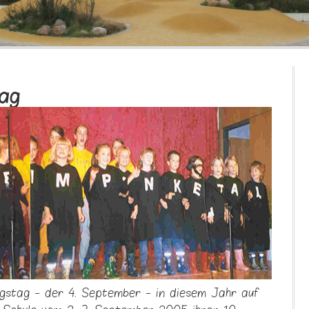
ag
gstag - der 4. September - in diesem Jahr auf