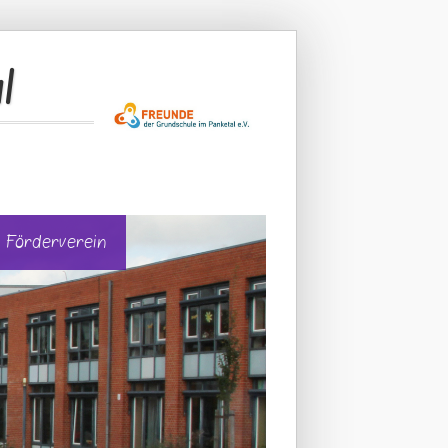
l
Förderverein