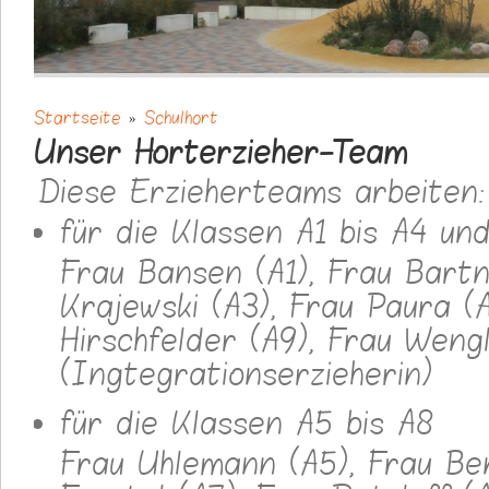
Startseite
»
Schulhort
Sie sind hier
Unser Horterzieher-Team
Diese Erzieherteams arbeiten:
für die Klassen A1 bis A4 un
Frau Bansen (A1), Frau Bartn
Krajewski (A3), Frau Paura (A
Hirschfelder (A9), Frau Weng
(Ingtegrationserzieherin)
für die Klassen A5 bis A8
Frau Uhlemann (A5), Frau Ben