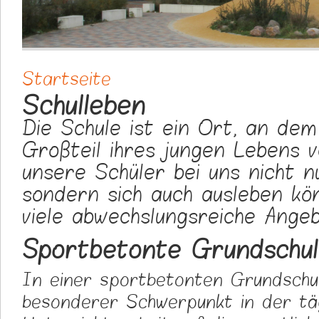
Startseite
Sie sind hier
Schulleben
Die Schule ist ein Ort, an dem
Großteil ihres jungen Lebens v
unsere Schüler bei uns nicht n
sondern sich auch ausleben kö
viele abwechslungsreiche Ange
Sportbetonte Grundschul
In einer sportbetonten Grundschul
besonderer Schwerpunkt in der tä